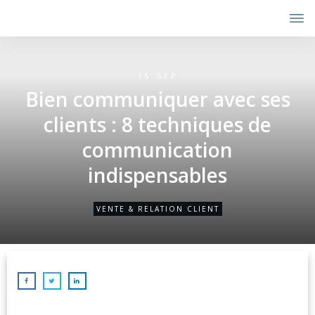
16 SEP
Bien communiquer avec ses
clients : 8 techniques de
communication
indispensables
VENTE & RELATION CLIENT