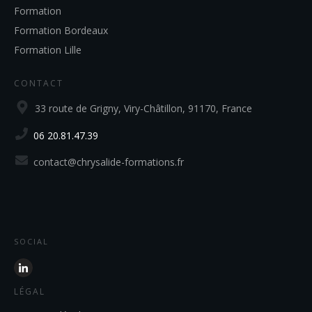
Formation
Formation Bordeaux
Formation Lille
CONTACT
33 route de Grigny, Viry-Châtillon, 91170, France
06 20.81.47.39
contact@chrysalide-formations.fr
SOCIAL
LÉGAL