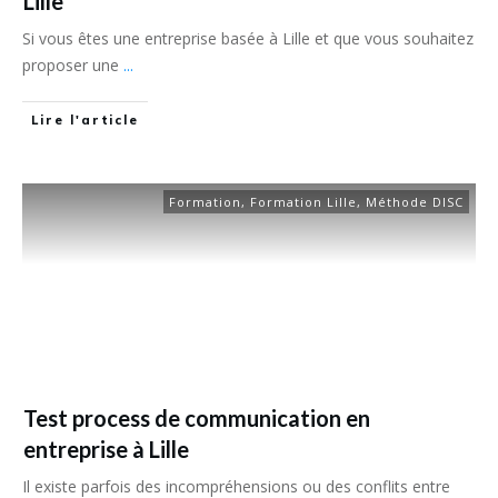
Lille
Si vous êtes une entreprise basée à Lille et que vous souhaitez
proposer une
...
Lire l'article
Formation
,
Formation Lille
,
Méthode DISC
Test process de communication en
entreprise à Lille
Il existe parfois des incompréhensions ou des conflits entre