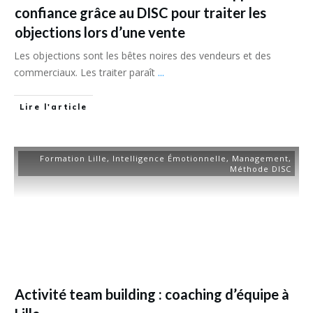
confiance grâce au DISC pour traiter les
objections lors d’une vente
Les objections sont les bêtes noires des vendeurs et des
commerciaux. Les traiter paraît
...
Lire l'article
Formation Lille
,
Intelligence Émotionnelle
,
Management
,
Méthode DISC
Activité team building : coaching d’équipe à