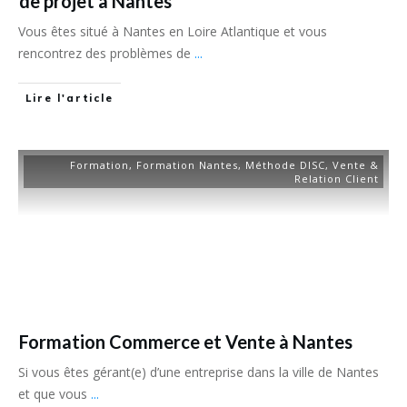
de projet à Nantes
Vous êtes situé à Nantes en Loire Atlantique et vous
rencontrez des problèmes de
...
Lire l'article
Formation
,
Formation Nantes
,
Méthode DISC
,
Vente &
Relation Client
Formation Commerce et Vente à Nantes
Si vous êtes gérant(e) d’une entreprise dans la ville de Nantes
et que vous
...