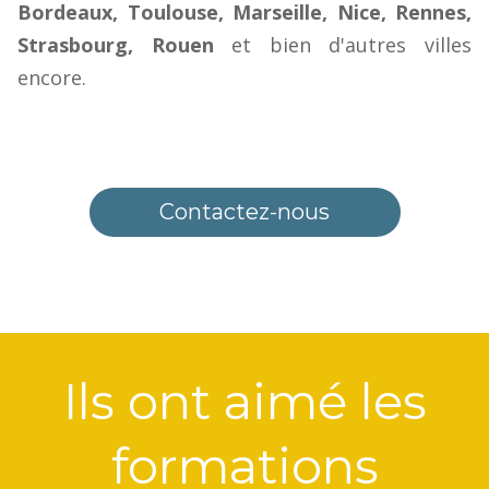
Bordeaux, Toulouse, Marseille, Nice, Rennes,
Strasbourg, Rouen
et bien d'autres villes
encore.
Contactez-nous
Ils ont aimé les
formations