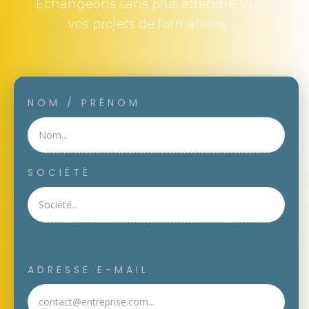
Echangeons sans plus attendre sur
vos projets de formations
NOM / PRÉNOM
SOCIÉTÉ
ADRESSE E-MAIL