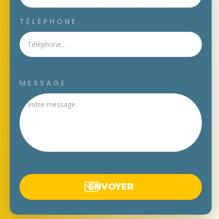
TÉLÉPHONE
MESSAGE
ENV
OYER