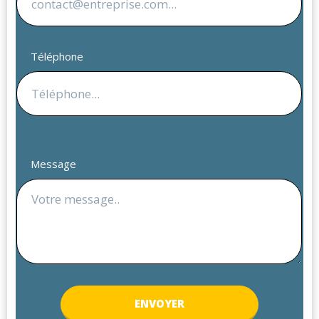
Téléphone
Message
ENV
OYER