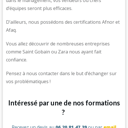
dans le management, vos vendeurs ou chefs
d’équipes seront plus efficaces.
D’ailleurs, nous possédons des certifications Afnor et
Afaq.
Vous allez découvrir de nombreuses entreprises
comme Saint Gobain ou Zara nous ayant fait
confiance.
Pensez à nous contacter dans le but d’échanger sur
vos problématiques !
Intéressé par une de nos formations
?
Recevez un devis au
06.20.81.47.39
ou par
email