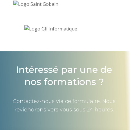
Intéressé par une de
nos formations ?
Contactez-nous via ce formulaire. Nous
reviendrons vers vous sous 24 heures.