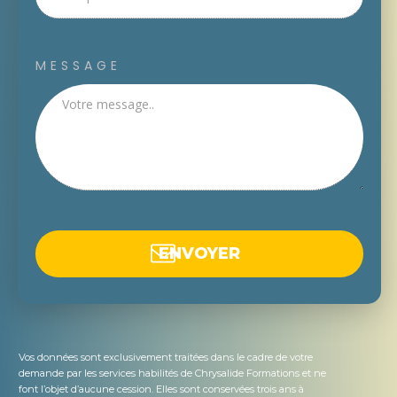
MESSAGE
ENV
OYER
Vos données sont exclusivement traitées dans le cadre de votre
demande par les services habilités de Chrysalide Formations et ne
font l’objet d’aucune cession. Elles sont conservées trois ans à