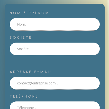
NOM / PRÉNOM
SOCIÉTÉ
ADRESSE E-MAIL
TÉLÉPHONE