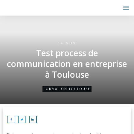
14 NOV
Test process de
communication en entreprise
à Toulouse
FORMATION TOULOUSE