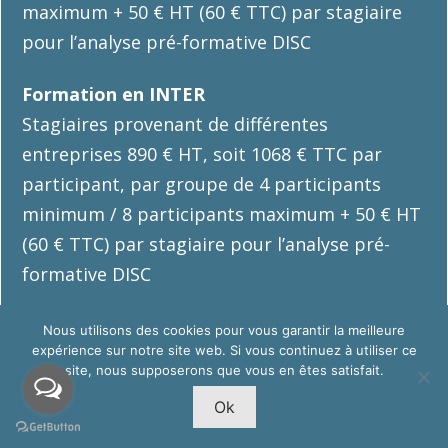
maximum + 50 € HT (60 € TTC) par stagiaire
pour l’analyse pré-formative DISC
Formation en INTER
Stagiaires provenant de différentes
entreprises 890 € HT, soit 1068 € TTC par
participant, par groupe de 4 participants
minimum / 8 participants maximum + 50 € HT
(60 € TTC) par stagiaire pour l’analyse pré-
formative DISC
Télécharger la fiche descriptive
Nous utilisons des cookies pour vous garantir la meilleure
expérience sur notre site web. Si vous continuez à utiliser ce
site, nous supposerons que vous en êtes satisfait.
Ok
DISTANCIEL