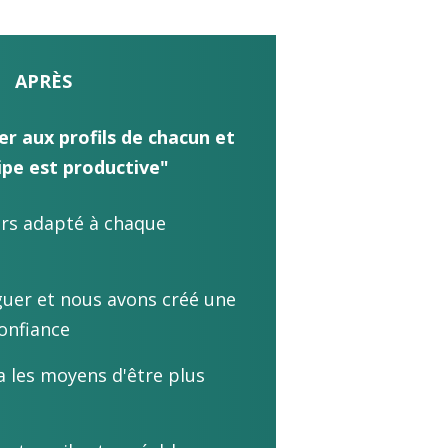
APRÈS
er aux profils de chacun et
pe est productive"
ours adapté à chaque
guer et nous avons créé une
confiance
 les moyens d'être plus