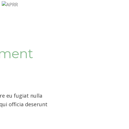
ement
re eu fugiat nulla
qui officia deserunt