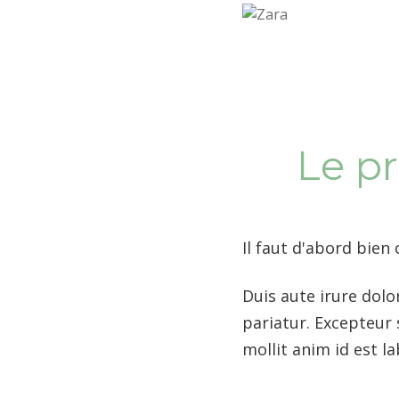
Le p
Il faut d'abord bi
Duis aute irure dolor
pariatur. Excepteur 
mollit anim id est l