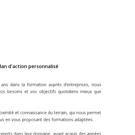
lan d'action personnalisé
 ans dans la formation auprès d’entreprises, nous
os besoins et vos objectifs quotidiens mieux que
roximité et connaissance du terrain, qui nous permet
ous en vous proposant des formations adaptées.
xperts dans leur domaine, ayant acquis des années