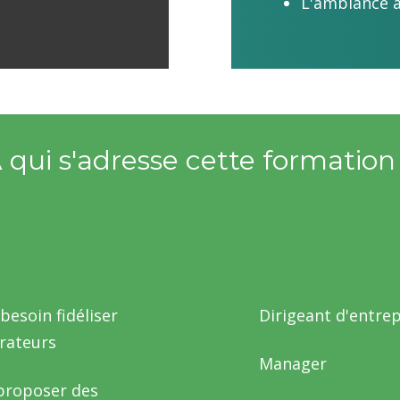
L'ambiance a
 qui s'adresse cette formation
esoin fidéliser
Dirigeant d'entrep
grateurs
Manager
 proposer des