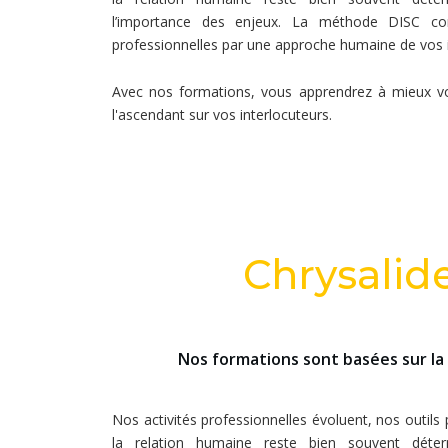
l’importance des enjeux. La méthode DISC c
professionnelles par une approche humaine de vos i
Avec nos formations, vous apprendrez à mieux vo
l'ascendant sur vos interlocuteurs.
Chrysalide
Nos formations sont basées sur l
Nos activités professionnelles évoluent, nos outils
la relation humaine reste bien souvent déter