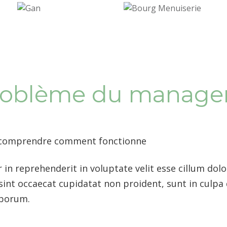
roblème du manag
en comprendre comment fonctionne
 in reprehenderit in voluptate velit esse cillum dolo
sint occaecat cupidatat non proident, sunt in culpa 
aborum.