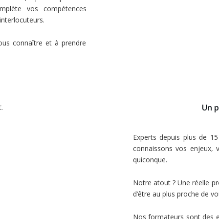
omplète vos compétences
nterlocuteurs.
us connaître et à prendre
Un p
Experts depuis plus de 15
connaissons vos enjeux, v
quiconque.
Notre atout ? Une réelle p
d’être au plus proche de v
Nos formateurs sont des e