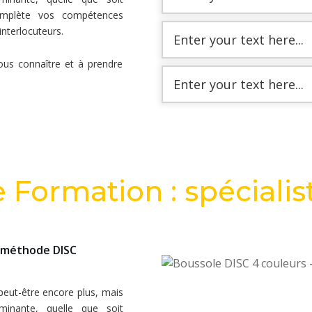
omplète vos compétences
nterlocuteurs.
Enter your text here...
us connaître et à prendre
Enter your text here...
 Formation : spéciali
a méthode DISC
 peut-être encore plus, mais
minante, quelle que soit