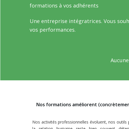
formations à vos adhérents
Une entreprise intégratrices. Vous souh
vos performances.
Aucune 
Nos formations améliorent (concrèteme
Nos activités professionnelles évoluent, nos outils
la relation humaine reste bien souvent déter