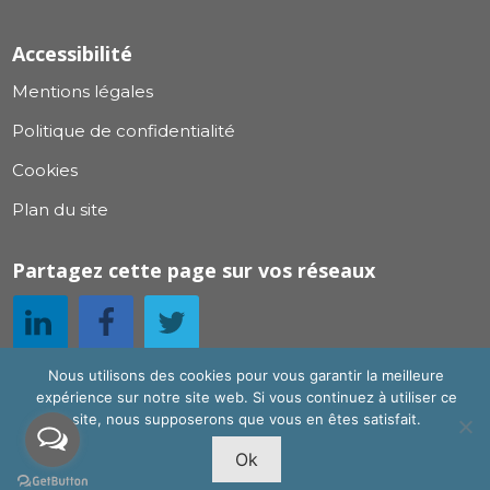
Accessibilité
Mentions légales
Politique de confidentialité
Cookies
Plan du site
Partagez cette page sur vos réseaux
Nous utilisons des cookies pour vous garantir la meilleure
expérience sur notre site web. Si vous continuez à utiliser ce
Copyright texte, design et création par l'
Agence
site, nous supposerons que vous en êtes satisfait.
Newton
Ok