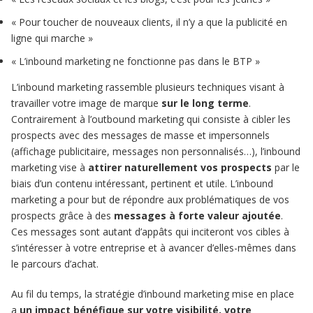
« Pour toucher de nouveaux clients, il n’y a que la publicité en
ligne qui marche »
« L’inbound marketing ne fonctionne pas dans le BTP »
L’inbound marketing rassemble plusieurs techniques visant à
travailler votre image de marque
sur le long terme
.
Contrairement à l’outbound marketing qui consiste à cibler les
prospects avec des messages de masse et impersonnels
(affichage publicitaire, messages non personnalisés…), l’inbound
marketing vise à
attirer naturellement vos prospects
par le
biais d’un contenu intéressant, pertinent et utile. L’inbound
marketing a pour but de répondre aux problématiques de vos
prospects grâce à des
messages à forte valeur ajoutée
.
Ces messages sont autant d’appâts qui inciteront vos cibles à
s’intéresser à votre entreprise et à avancer d’elles-mêmes dans
le parcours d’achat.
Au fil du temps, la stratégie d’inbound marketing mise en place
a
un impact bénéfique sur votre visibilité, votre