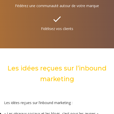
Fédérez une communauté autour de votre marque
Fidélisez vos clients
Les idées reçues sur l’inbound
marketing
Les idées reçues sur l’inbound marketing :
« Les réseaux sociaux et les blogs, c’est pour les jeunes »