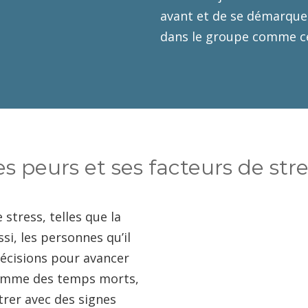
avant et de se démarquer
dans le groupe comme ce
es peurs et ses facteurs de stre
stress, telles que la
si, les personnes qu’il
écisions pour avancer
a comme des temps morts,
ntrer avec des signes