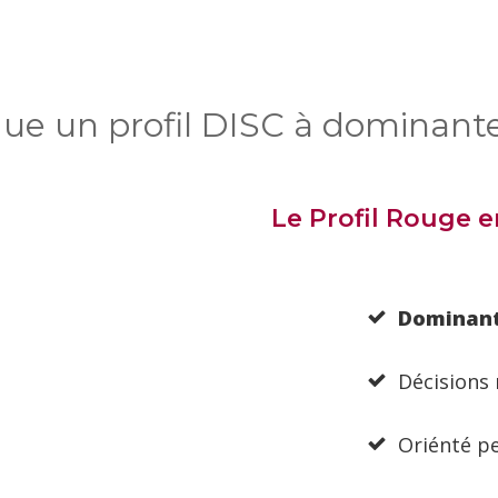
ue un profil DISC à dominante
Le Profil Rouge 
Dominan
Décisions 
Oriénté p