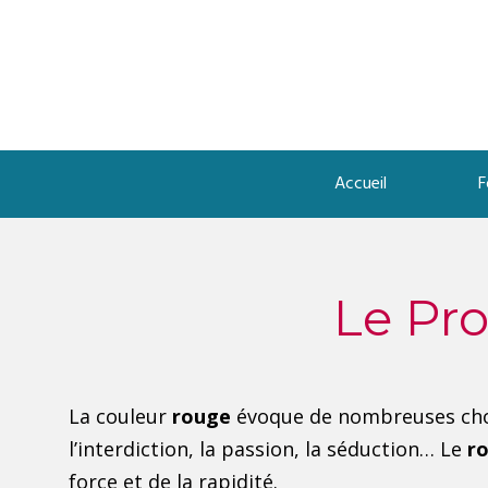
Accueil
F
Le Pro
La couleur
rouge
évoque de nombreuses chose
l’interdiction, la passion, la séduction… Le
r
force et de la rapidité.