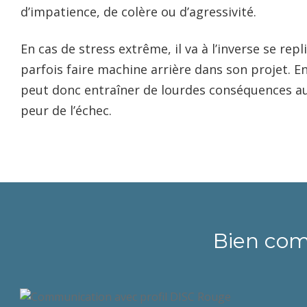
d’impatience, de colère ou d’agressivité.
En cas de stress extrême, il va à l’inverse se rep
parfois faire machine arrière dans son projet. En
peut donc entraîner de lourdes conséquences au s
peur de l’échec.
Bien com