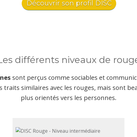
Découvrir son profil DISC
Les différents niveaux de roug
nes
sont perçus comme sociables et communica
s traits similaires avec les rouges, mais sont b
plus orientés vers les personnes.