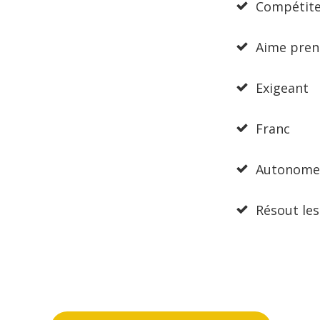
Compétit
Aime pren
Exigeant
Franc
Autonome
Résout les 