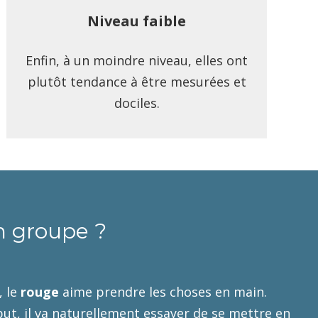
Niveau faible
Enfin, à un moindre niveau, elles ont
plutôt tendance à être mesurées et
dociles.
un groupe ?
, le
rouge
aime prendre les choses en main.
but, il va naturellement essayer de se mettre en