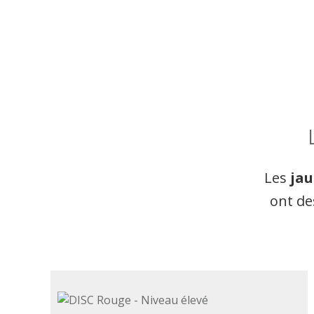
Les
jau
ont de