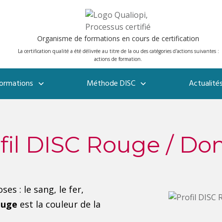
Organisme de formations en cours de certification
La certification qualité a été délivrée au titre de la ou des catégories d'actions suivantes :
actions de formation.
ormations
Méthode DISC
Actualité
fil DISC Rouge / D
s : le sang, le fer,
ouge
est la couleur de la