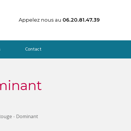
Appelez nous au
06.20.81.47.39
s
Contact
ominant