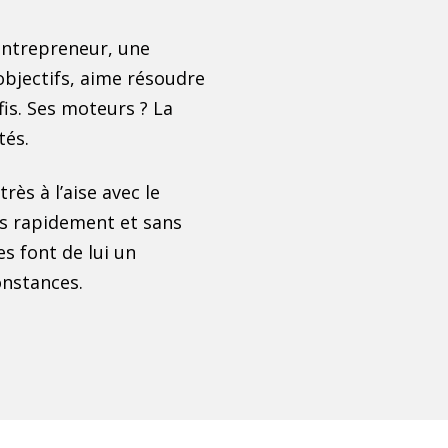
entrepreneur, une
objectifs, aime résoudre
is. Ses moteurs ? La
tés.
rès à l’aise avec le
ns rapidement et sans
s font de lui un
onstances.