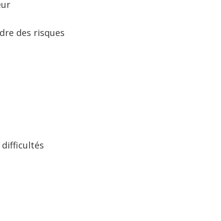
eur
dre des risques
difficultés