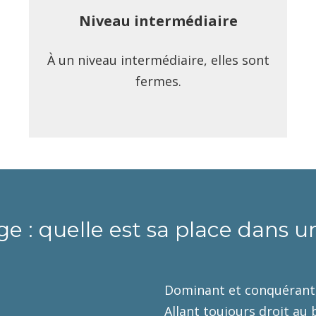
Niveau intermédiaire
À un niveau intermédiaire, elles sont
fermes.
ge : quelle est sa place dans 
Dominant et conquérant
Allant toujours droit au 