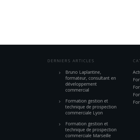
DERNIERS ARTICLES
CA
Bruno Laplantine,
Act
formateur, consultant en
For
développement
For
commercial
For
Formation gestion et
For
technique de prospection
commerciale Lyon
Formation gestion et
technique de prospection
commerciale Marseille