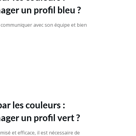
er un profil bleu ?
 communiquer avec son équipe et bien
r les couleurs :
er un profil vert ?
é et efficace, il est nécessaire de