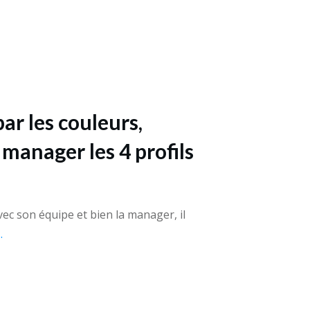
r les couleurs,
anager les 4 profils
c son équipe et bien la manager, il
..