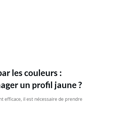
r les couleurs :
er un profil jaune ?
 efficace, il est nécessaire de prendre