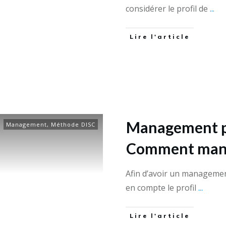
considérer le profil de
...
Lire l'article
Management pa
Management
,
Méthode DISC
Comment manag
Afin d’avoir un management
en compte le profil
...
Lire l'article