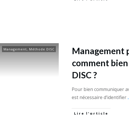
Management pa
Management
,
Méthode DISC
comment bien m
DISC ?
Pour bien communiquer ave
est nécessaire d’identifier
.
Lire l'article