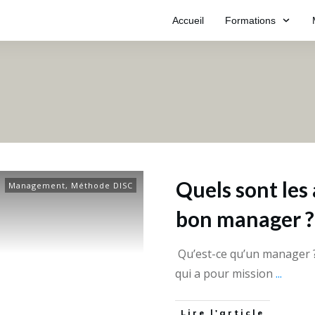
Accueil
Formations
Quels sont les
Management
,
Méthode DISC
bon manager ?
Qu’est-ce qu’un manager ? 
qui a pour mission
...
Lire l'article