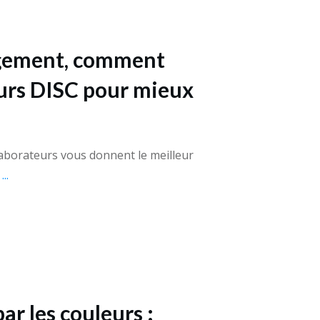
gement, comment
leurs DISC pour mieux
laborateurs vous donnent le meilleur
a
...
r les couleurs :