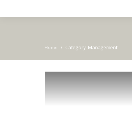
/
Category: Management
Home