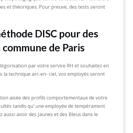
ues et théoriques. Pour preuve, des tests seront
 méthode DISC pour des
a commune de Paris
tégorisation par votre service RH et souhaitez en
s la technique arc-en- ciel, vos employés seront
ation aisée des profils comportementaux de votre
icultés tandis qu’ une employée de tempérament
z aussi avoir des Jaunes et des Bleus dans le