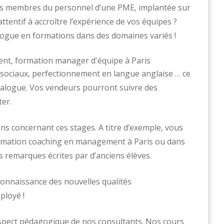
s membres du personnel d’une PME, implantée sur
tentif à accroître l’expérience de vos équipes ?
ogue en formations dans des domaines variés !
 sociaux, perfectionnement en langue anglaise … ce
talogue. Vos vendeurs pourront suivre des
ter.
ns concernant ces stages. A titre d’exemple, vous
 formation coaching en management à Paris ou dans
 remarques écrites par d’anciens élèves.
connaissance des nouvelles qualités
ployé !
spect pédagogique de nos consultants. Nos cours