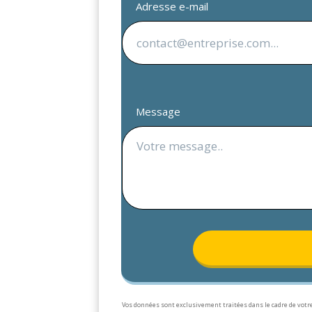
Adresse e-mail
Message
Vos données sont exclusivement traitées dans le cadre de votre