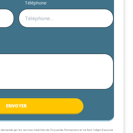
Téléphone
ENV
OYER
 demande par les services habilités de Chrysalide Formations et ne font l’objet d’aucune