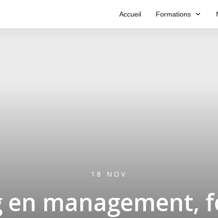
Accueil
Formations
18 NOV
g en management, f