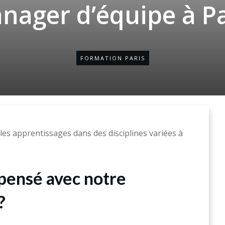
nager d’équipe à Pa
FORMATION PARIS
es apprentissages dans des disciplines variées à
spensé avec notre
?