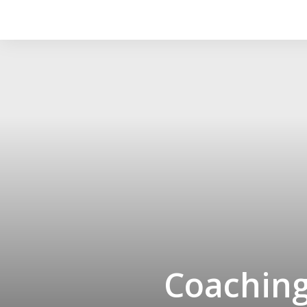
Coachin