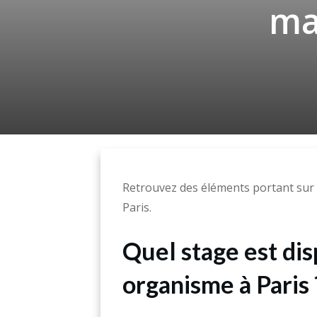
ma
Retrouvez des éléments portant sur l
Paris.
Quel stage est di
organisme à Paris 