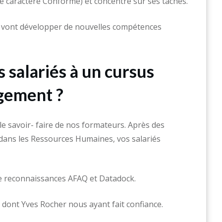
(de caractère Conforme) et concentré sur ses tâches.
és vont développer de nouvelles compétences
s salariés à un cursus
gement ?
le savoir- faire de nos formateurs. Après des
 dans les Ressources Humaines, vos salariés
de reconnaissances AFAQ et Datadock.
dont Yves Rocher nous ayant fait confiance.