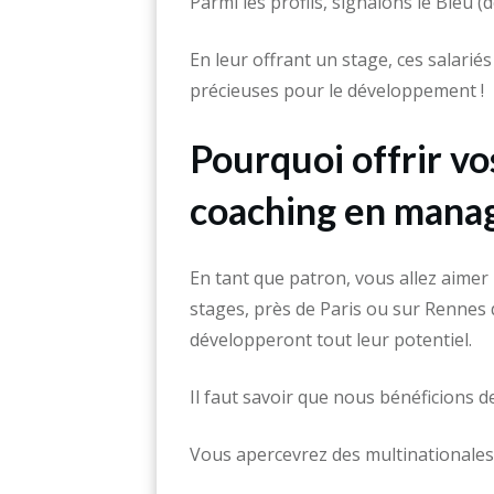
Parmi les profils, signalons le Bleu 
En leur offrant un stage, ces salari
précieuses pour le développement !
Pourquoi offrir vo
coaching en mana
En tant que patron, vous allez aimer 
stages, près de Paris ou sur Rennes
développeront tout leur potentiel.
Il faut savoir que nous bénéficions 
Vous apercevrez des multinationales 