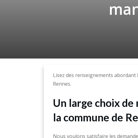
man
Lisez des renseignements abordant l
Rennes.
Un large choix de 
la commune de R
Nous voulons satisfaire les demandes 