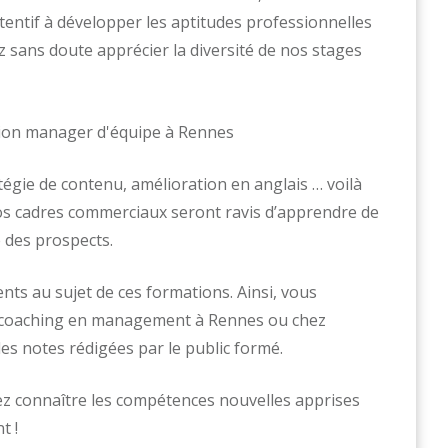
entif à développer les aptitudes professionnelles
z sans doute apprécier la diversité de nos stages
tégie de contenu, amélioration en anglais … voilà
os cadres commerciaux seront ravis d’apprendre de
 des prospects.
ts au sujet de ces formations. Ainsi, vous
n coaching en management à Rennes ou chez
es notes rédigées par le public formé.
ez connaître les compétences nouvelles apprises
t !