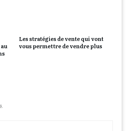
Les stratégies de vente qui vont
 au
vous permettre de vendre plus
ns
é.