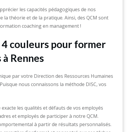
pprécier les capacités pédagogiques de nos
 la théorie et de la pratique. Ainsi, des QCM sont
 formation coaching en management !
s 4 couleurs pour former
s à Rennes
nique par votre Direction des Ressources Humaines
? Puisque nous connaissons la méthode DISC, vos
exacte les qualités et défauts de vos employés
cadres et employés de participer à notre QCM.
comportemental à partir de résultats personnalisés.