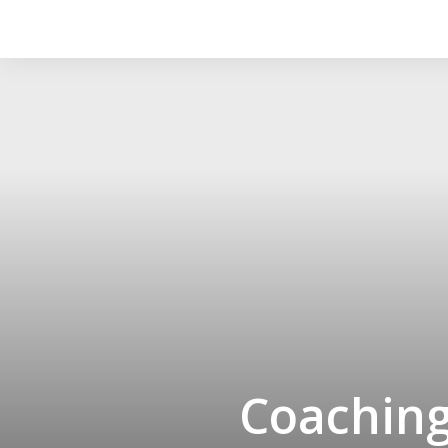
Coachin