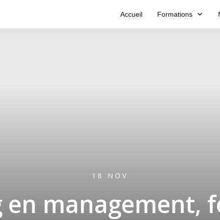
Accueil
Formations
18 NOV
g en management, f