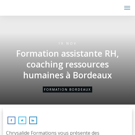
19 NOV
Formation assistante RH,
coaching ressources
humaines à Bordeaux
FORMATION BORDEAUX
Chrysalide Formations vous présente des