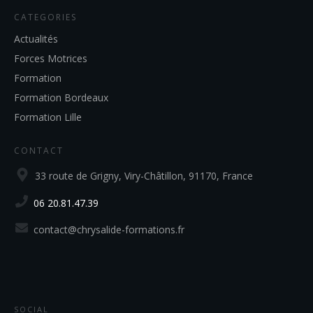
CATEGORIES
Actualités
Forces Motrices
Formation
Formation Bordeaux
Formation Lille
CONTACT
33 route de Grigny, Viry-Châtillon, 91170, France
06 20.81.47.39
contact@chrysalide-formations.fr
SOCIAL