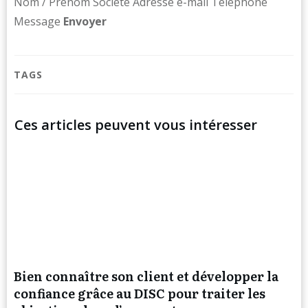
Nom / Prénom Société Adresse e-mail Téléphone
Message ​
Env
oyer
TAGS
Ces articles peuvent vous intéresser
Bien connaître son client et développer la
confiance grâce au DISC pour traiter les