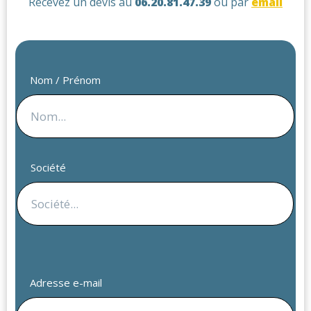
Recevez un devis au
06.20.81.47.39
ou par
email
Nom / Prénom
Société
Adresse e-mail