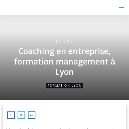
24 NOV
Coaching en entreprise,
formation management à
Lyon
FORMATION LYON