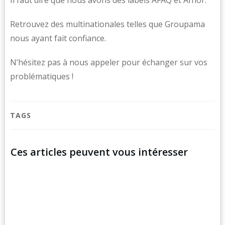
Il faut dire que nous avons des labels AFAQ et Afnor.
Retrouvez des multinationales telles que Groupama
nous ayant fait confiance.
N’hésitez pas à nous appeler pour échanger sur vos
problématiques !
TAGS
Ces articles peuvent vous intéresser