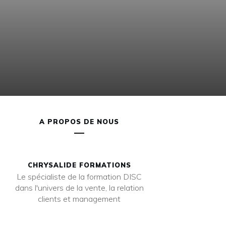
A PROPOS DE NOUS
CHRYSALIDE FORMATIONS
Le spécialiste de la formation DISC
dans l'univers de la vente, la relation
clients et management