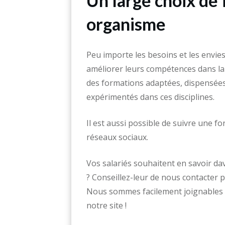
Un large choix de
organisme
Peu importe les besoins et les envies
améliorer leurs compétences dans la v
des formations adaptées, dispensée
expérimentés dans ces disciplines.
Il est aussi possible de suivre une f
réseaux sociaux.
Vos salariés souhaitent en savoir da
? Conseillez-leur de nous contacter
Nous sommes facilement joignables p
notre site !