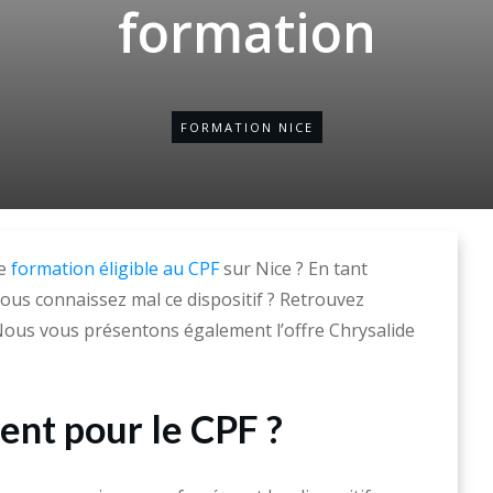
formation
FORMATION NICE
ne
formation éligible au CPF
sur Nice ? En tant
ous connaissez mal ce dispositif ? Retrouvez
 Nous vous présentons également l’offre Chrysalide
nt pour le CPF ?