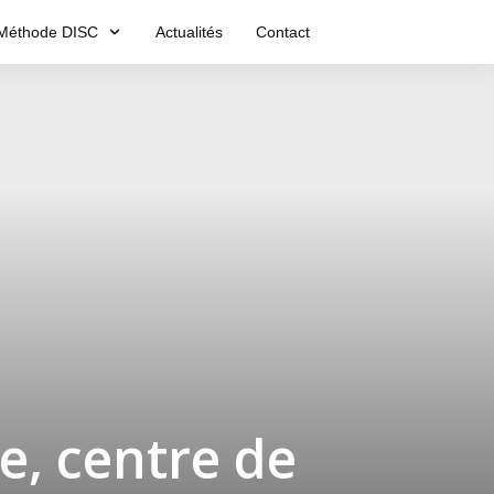
Méthode DISC
Actualités
Contact
e, centre de