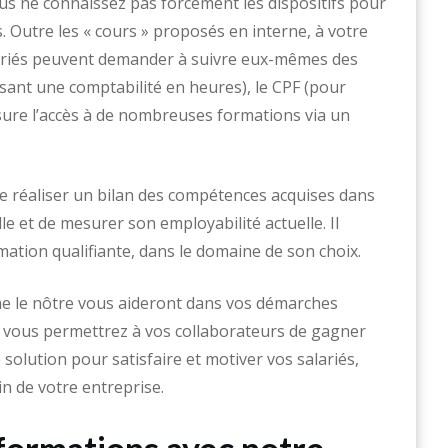
ous ne connaissez pas forcément les dispositifs pour
. Outre les « cours » proposés en interne, à votre
alariés peuvent demander à suivre eux-mêmes des
osant une comptabilité en heures), le CPF (pour
ure l’accès à de nombreuses formations via un
de réaliser un bilan des compétences acquises dans
le et de mesurer son employabilité actuelle. Il
ation qualifiante, dans le domaine de son choix.
 le nôtre vous aideront dans vos démarches
if, vous permettrez à vos collaborateurs de gagner
solution pour satisfaire et motiver vos salariés,
in de votre entreprise.