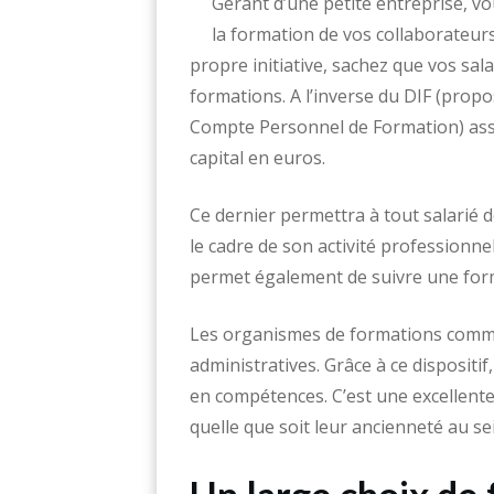
Gérant d’une petite entreprise, v
la formation de vos collaborateurs
propre initiative, sachez que vos s
formations. A l’inverse du DIF (prop
Compte Personnel de Formation) ass
capital en euros.
Ce dernier permettra à tout salarié 
le cadre de son activité professionnel
permet également de suivre une form
Les organismes de formations comme
administratives. Grâce à ce disposit
en compétences. C’est une excellente 
quelle que soit leur ancienneté au se