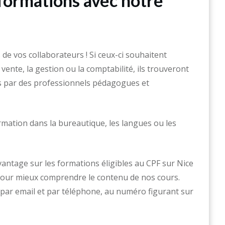
 formations avec notre
 de vos collaborateurs ! Si ceux-ci souhaitent
ente, la gestion ou la comptabilité, ils trouveront
s par des professionnels pédagogues et
ormation dans la bureautique, les langues ou les
vantage sur les formations éligibles au CPF sur Nice
 pour mieux comprendre le contenu de nos cours.
ar email et par téléphone, au numéro figurant sur