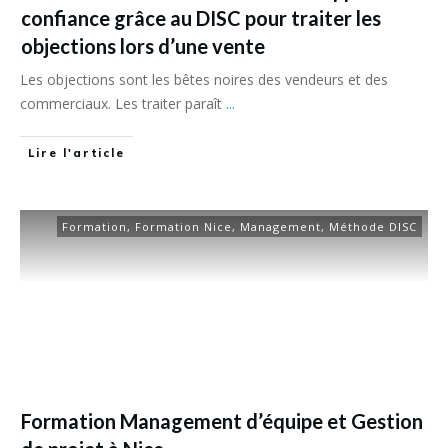
confiance grâce au DISC pour traiter les
objections lors d’une vente
Les objections sont les bêtes noires des vendeurs et des
commerciaux. Les traiter paraît
...
Lire l'article
Formation
,
Formation Nice
,
Management
,
Méthode DISC
Formation Management d’équipe et Gestion