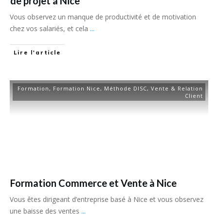
de projet à Nice
Vous observez un manque de productivité et de motivation
chez vos salariés, et cela
...
Lire l'article
Formation
,
Formation Nice
,
Méthode DISC
,
Vente & Relation
Client
Formation Commerce et Vente à Nice
Vous êtes dirigeant d’entreprise basé à Nice et vous observez
une baisse des ventes
...