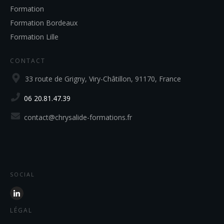
Formation
Formation Bordeaux
Formation Lille
CONTACT
33 route de Grigny, Viry-Châtillon, 91170, France
06 20.81.47.39
contact@chrysalide-formations.fr
SOCIAL
LÉGAL