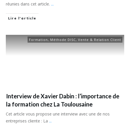
réunies dans cet article.
...
Lire l'article
Formation
,
Méthode DISC
,
Vente & Relation Client
Interview de Xavier Dabin : l’importance de
la formation chez La Toulousaine
Cet article vous propose une interview avec une de nos
entreprises cliente : La
...