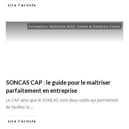
Lire l'article
Formation
,
Méthode DISC
,
Vente & Relation Client
SONCAS CAP : le guide pour le maîtriser
parfaitement en entreprise
Le CAP ainsi que le SONCAS sont deux outils qui permettent
de faciliter la
...
Lire l'article