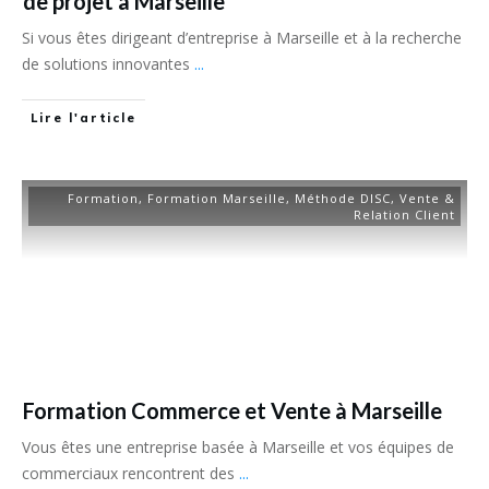
de projet à Marseille
Si vous êtes dirigeant d’entreprise à Marseille et à la recherche
de solutions innovantes
...
Lire l'article
Formation
,
Formation Marseille
,
Méthode DISC
,
Vente &
Relation Client
Formation Commerce et Vente à Marseille
Vous êtes une entreprise basée à Marseille et vos équipes de
commerciaux rencontrent des
...