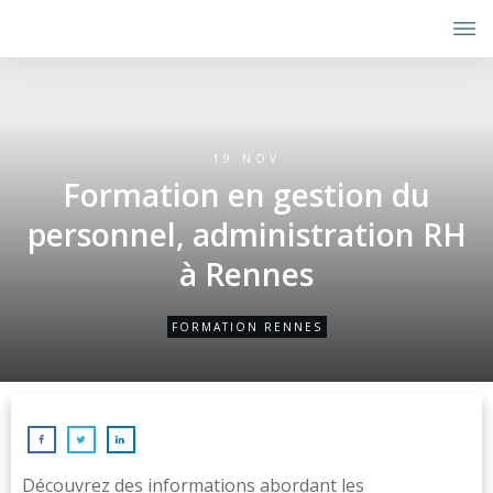
19 NOV
Formation en gestion du
personnel, administration RH
à Rennes
FORMATION RENNES
Découvrez des informations abordant les