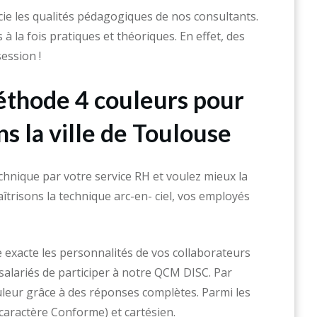
ie les qualités pédagogiques de nos consultants.
 la fois pratiques et théoriques. En effet, des
session !
éthode 4 couleurs pour
s la ville de Toulouse
chnique par votre service RH et voulez mieux la
trisons la technique arc-en- ciel, vos employés
exacte les personnalités de vos collaborateurs
salariés de participer à notre QCM DISC. Par
uleur grâce à des réponses complètes. Parmi les
 caractère Conforme) et cartésien.