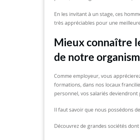
En les invitant à un stage, ces ho
très appréciables pour une meilleur
Mieux connaître l
de notre organis
Comme employeur, vous apprécierez 
formations, dans nos locaux francil
personnel, vos salariés deviendront p
Il faut savoir que nous possédons de
Découvrez de grandes sociétés dont 