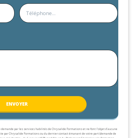
ENV
OYER
 demande par les services habilités de Chrysalide Formations et ne font l’objet d’aucune
lecte par Chrysalide Formations ou du dernier contact émanant de votre part (demande de