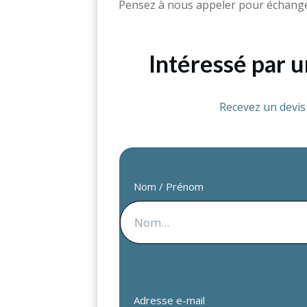
Pensez à nous appeler pour échanger
Intéressé par 
Recevez un devi
Nom / Prénom
Adresse e-mail