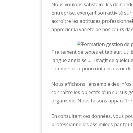
Nous voulons satisfaire les demande
Entreprise, exerçant son activité su
accroître les aptitudes professionne
apprécier la variété de nos cours dan
Traitement de textes et tableur, uti
langue anglaise … il s’agit de quelq
commerciaux pourront découvrir des 
Nous affichons l’ensemble des infos 
connaître les objectifs d’un cursus 
organisme. Nous faisons apparaître l
En consultant ces données, vous pour
professionnelles assimilées par tout 