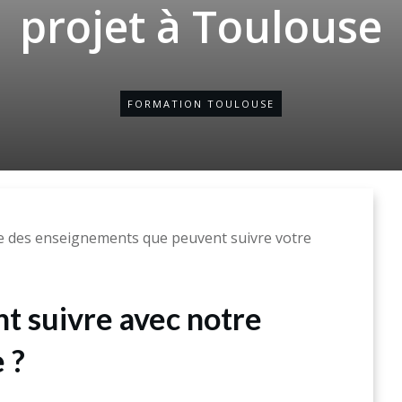
projet à Toulouse
FORMATION TOULOUSE
e des enseignements que peuvent suivre votre
t suivre avec notre
 ?