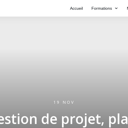
Accueil
Formations
19 NOV
stion de projet, pla