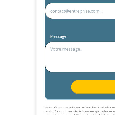
Message
Vos données sont exclusivement traitées dans le cadre de votre
cession. Elles sont conservées trois ans à compter de leur col