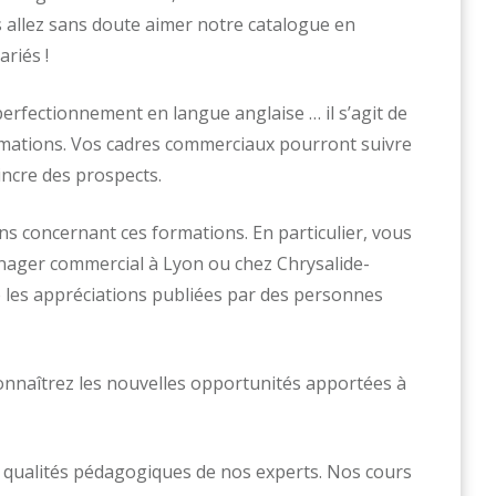
allez sans doute aimer notre catalogue en
riés !
erfectionnement en langue anglaise … il s’agit de
ormations. Vos cadres commerciaux pourront suivre
ncre des prospects.
s concernant ces formations. En particulier, vous
nager commercial à Lyon ou chez Chrysalide-
 les appréciations publiées par des personnes
 connaîtrez les nouvelles opportunités apportées à
 qualités pédagogiques de nos experts. Nos cours