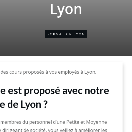
Lyon
FORMATION LYON
 des cours proposés à vos employés à Lyon.
e est proposé avec notre
le de Lyon ?
 membres du personnel d’une Petite et Moyenne
irigeant de société, vous veillez à améliorer les