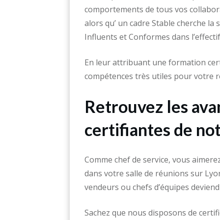
comportements de tous vos collabora
alors qu’ un cadre Stable cherche la 
Influents et Conformes dans l’effecti
En leur attribuant une formation cert
compétences très utiles pour votre ré
Retrouvez les ava
certifiantes de n
Comme chef de service, vous aimerez 
dans votre salle de réunions sur Lyo
vendeurs ou chefs d’équipes deviendr
Sachez que nous disposons de certifi