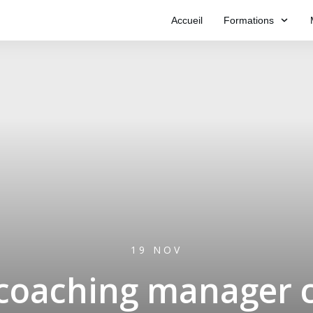
Accueil
Formations
19 NOV
 coaching manager 