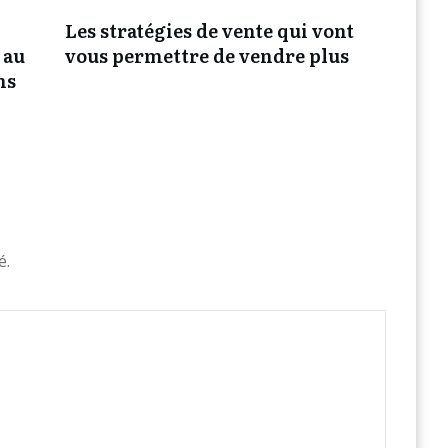
Les stratégies de vente qui vont
 au
vous permettre de vendre plus
ns
é.