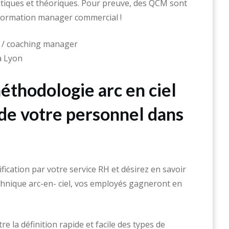
atiques et théoriques. Pour preuve, des QCM sont
 formation manager commercial !
méthodologie arc en ciel
 de votre personnel dans
fication par votre service RH et désirez en savoir
chnique arc-en- ciel, vos employés gagneront en
 la définition rapide et facile des types de