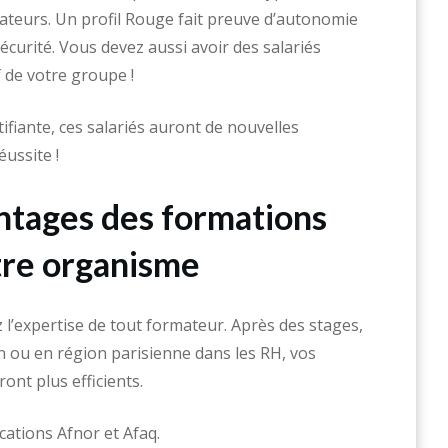
teurs. Un profil Rouge fait preuve d’autonomie
sécurité. Vous devez aussi avoir des salariés
f de votre groupe !
ifiante, ces salariés auront de nouvelles
ussite !
ntages des formations
otre organisme
l’expertise de tout formateur. Après des stages,
n ou en région parisienne dans les RH, vos
ont plus efficients.
cations Afnor et Afaq.