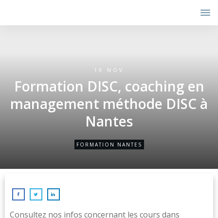
19 NOV
Formation DISC, coaching en
management méthode DISC à
Nantes
FORMATION NANTES
Consultez nos infos concernant les cours dans