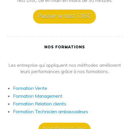
Test DISC clé en main en moins de 30 minutes.
Passer le test DISC
NOS FORMATIONS
Les entreprise qui appliquent nos méthodes améliorent
leurs performances grâce à nos formations.
Formation Vente
Formation Management
Formation Relation clients
Formation Technicien ambassadeurs