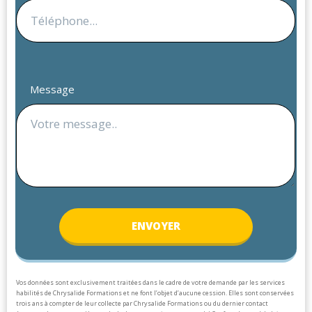
Message
ENV
OYER
Vos données sont exclusivement traitées dans le cadre de votre demande par les services
habilités de Chrysalide Formations et ne font l’objet d’aucune cession. Elles sont conservées
trois ans à compter de leur collecte par Chrysalide Formations ou du dernier contact