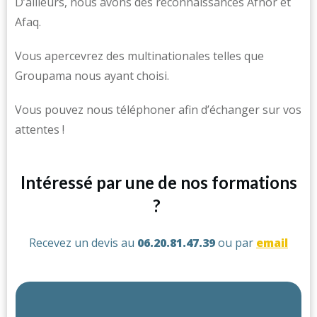
D’ailleurs, nous avons des reconnaissances Afnor et
Afaq.
Vous apercevrez des multinationales telles que
Groupama nous ayant choisi.
Vous pouvez nous téléphoner afin d’échanger sur vos
attentes !
Intéressé par une de nos formations
?
Recevez un devis au
06.20.81.47.39
ou par
email