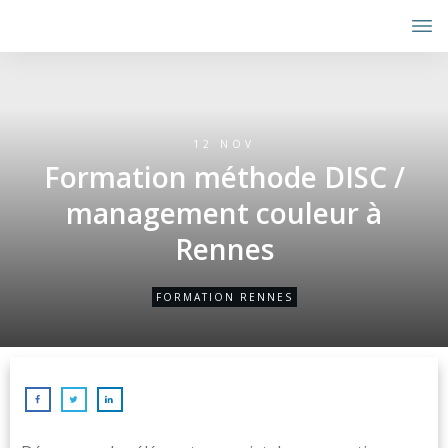
12 NOV
Formation méthode DISC /
management couleur à
Rennes
FORMATION RENNES