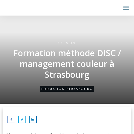
11 NOV
Formation méthode DISC /
management couleur à
Strasbourg
FORMATION STRASBOURG