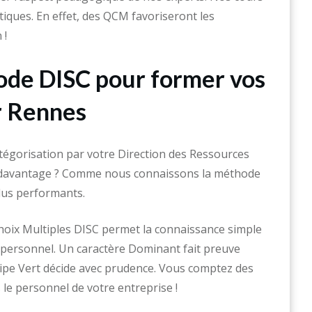
tiques. En effet, des QCM favoriseront les
 !
ode DISC pour former vos
r Rennes
tégorisation par votre Direction des Ressources
e davantage ? Comme nous connaissons la méthode
plus performants.
oix Multiples DISC permet la connaissance simple
e personnel. Un caractère Dominant fait preuve
uipe Vert décide avec prudence. Vous comptez des
 le personnel de votre entreprise !