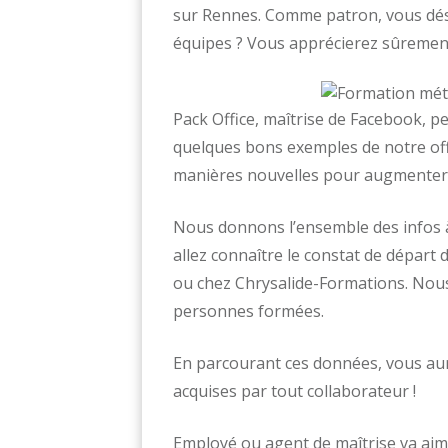
sur Rennes. Comme patron, vous dési
équipes ? Vous apprécierez sûrement 
Pack Office, maîtrise de Facebook, p
quelques bons exemples de notre of
manières nouvelles pour augmenter le
Nous donnons l’ensemble des infos à
allez connaître le constat de dépa
ou chez Chrysalide-Formations. Nou
personnes formées.
En parcourant ces données, vous au
acquises par tout collaborateur !
Employé ou agent de maîtrise va aim