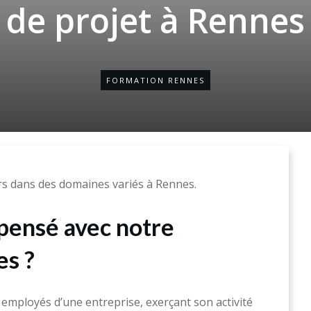
de projet à Rennes
FORMATION RENNES
rs dans des domaines variés à Rennes.
spensé avec notre
es ?
mployés d’une entreprise, exerçant son activité