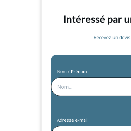
Intéressé par 
Recevez un devi
Nom / Prénom
Adresse e-mail