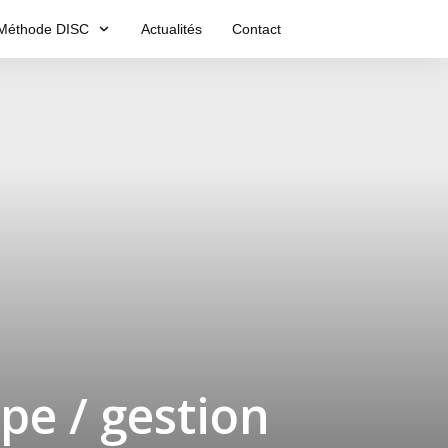
Méthode DISC
Actualités
Contact
e / gestion