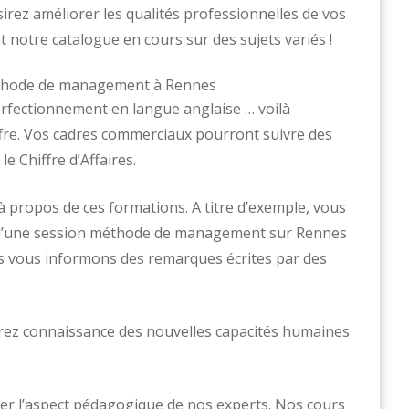
rez améliorer les qualités professionnelles de vos
notre catalogue en cours sur des sujets variés !
erfectionnement en langue anglaise … voilà
fre. Vos cadres commerciaux pourront suivre des
 Chiffre d’Affaires.
 propos de ces formations. A titre d’exemple, vous
rt d’une session méthode de management sur Rennes
s vous informons des remarques écrites par des
rez connaissance des nouvelles capacités humaines
er l’aspect pédagogique de nos experts. Nos cours