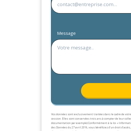
Message
Vos données sont exclusivement traitées dans le cadre de votre
cession. Elles sont conservées trois ans à compter de leur col
documentation par exemple).
Conformément à la loi « Informati
des Données du 27 avril 2016, vous bénéficiez d’un droit d’accès, 