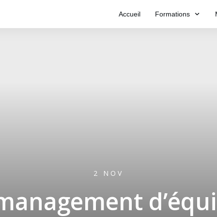
Accueil
Formations
2 NOV
management d’équip