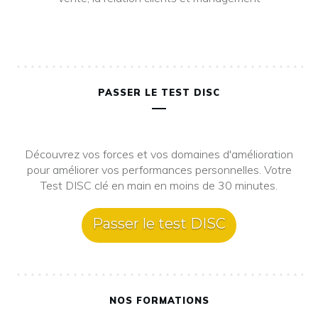
PASSER LE TEST DISC
Découvrez vos forces et vos domaines d'amélioration
pour améliorer vos performances personnelles. Votre
Test DISC clé en main en moins de 30 minutes.
Passer le test DISC
NOS FORMATIONS