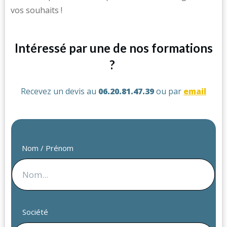
vos souhaits !
Intéressé par une de nos formations
?
Recevez un devis au
06.20.81.47.39
ou par
email
Nom / Prénom
Société