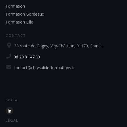
Formation
Formation Bordeaux
Formation Lille
CONTACT
33 route de Grigny, Viry-Châtillon, 91170, France
06 20.81.47.39
contact@chrysalide-formations.fr
SOCIAL
LÉGAL