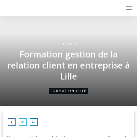
18 NOV
Formation gestion de la
relation client en entreprise à
Lille
FORMATION LILLE