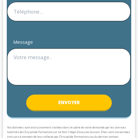
Message
ENV
OYER
Vos données sont exclusivement traitées dans le cadre de votre demande par les services
habilités de Chrysalide Formations et ne font l’objet d’aucune cession. Elles sont conservées
trois ans à compter de leur collecte par Chrysalide Formations ou du dernier contact