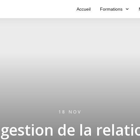
Accueil
Formations
18 NOV
estion de la relati