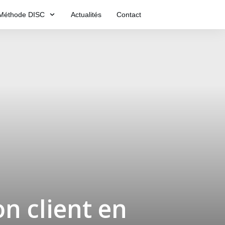
Méthode DISC
Actualités
Contact
on client en