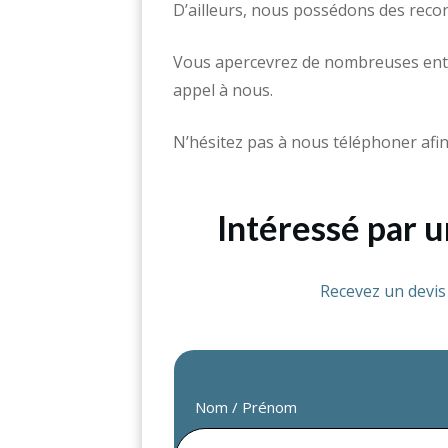
D’ailleurs, nous possédons des reco
Vous apercevrez de nombreuses entr
appel à nous.
N’hésitez pas à nous téléphoner afin
Intéressé par 
Recevez un devi
Nom / Prénom