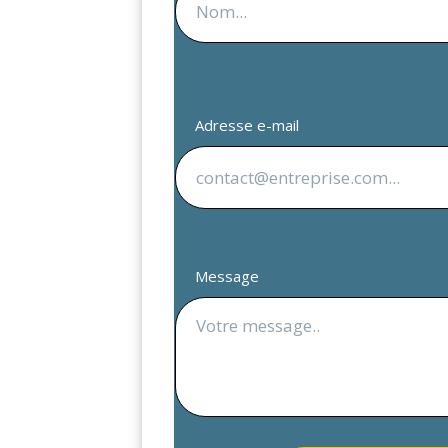
Adresse e-mail
Message