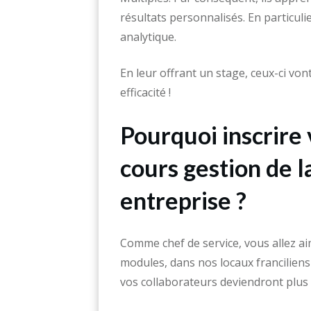
résultats personnalisés. En particul
analytique.
En leur offrant un stage, ceux-ci vo
efficacité !
Pourquoi inscrire 
cours gestion de la
entreprise ?
Comme chef de service, vous allez ai
modules, dans nos locaux francilien
vos collaborateurs deviendront plus e