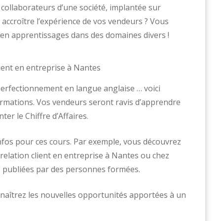
ollaborateurs d’une société, implantée sur
 accroître l’expérience de vos vendeurs ? Vous
en apprentissages dans des domaines divers !
perfectionnement en langue anglaise … voici
 formations. Vos vendeurs seront ravis d’apprendre
r le Chiffre d’Affaires.
fos pour ces cours. Par exemple, vous découvrez
a relation client en entreprise à Nantes ou chez
s publiées par des personnes formées.
naîtrez les nouvelles opportunités apportées à un