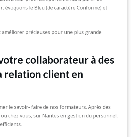
ier, évoquons le Bleu (de caractère Conforme) et
nt améliorer précieuses pour une plus grande
votre collaborateur à des
 relation client en
mer le savoir- faire de nos formateurs. Après des
s ou chez vous, sur Nantes en gestion du personnel,
fficients.