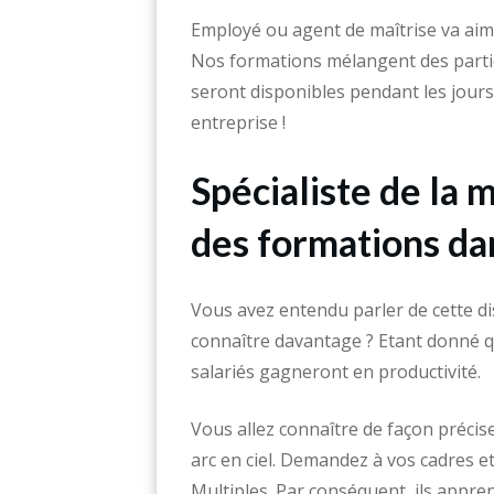
Employé ou agent de maîtrise va aim
Nos formations mélangent des partie
seront disponibles pendant les jours 
entreprise !
Spécialiste de la
des formations dan
Vous avez entendu parler de cette dis
connaître davantage ? Etant donné qu
salariés gagneront en productivité.
Vous allez connaître de façon précis
arc en ciel. Demandez à vos cadres 
Multiples. Par conséquent, ils appre