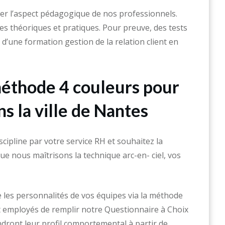
er l’aspect pédagogique de nos professionnels.
s théoriques et pratiques. Pour preuve, des tests
d’une formation gestion de la relation client en
 méthode 4 couleurs pour
s la ville de Nantes
cipline par votre service RH et souhaitez la
e nous maîtrisons la technique arc-en- ciel, vos
e les personnalités de vos équipes via la méthode
et employés de remplir notre Questionnaire à Choix
ndront leur profil comportemental à partir de