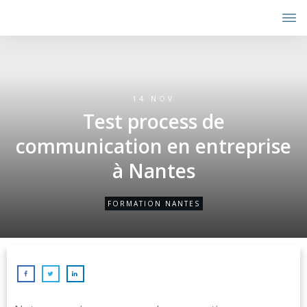
14 NOV
Test process de
communication en entreprise
à Nantes
FORMATION NANTES