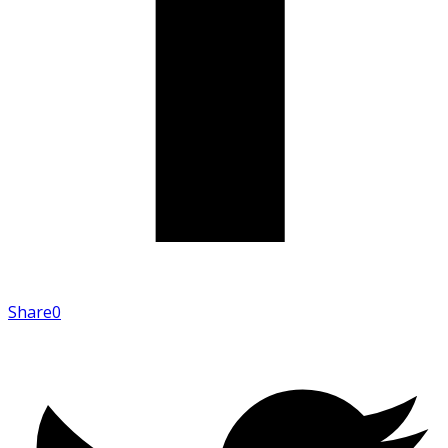
Share
0