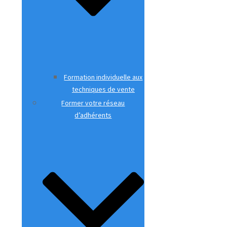
Formation individuelle aux
techniques de vente
Former votre réseau
d’adhérents