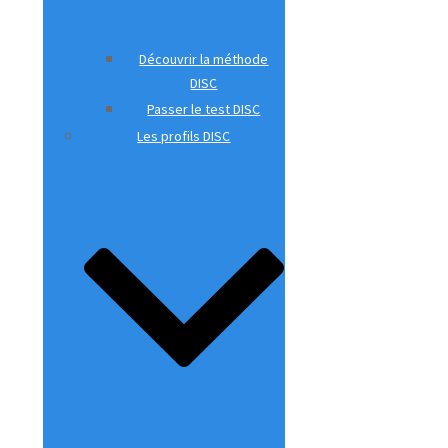
Découvrir la méthode
DISC
Passer le test DISC
Les profils DISC