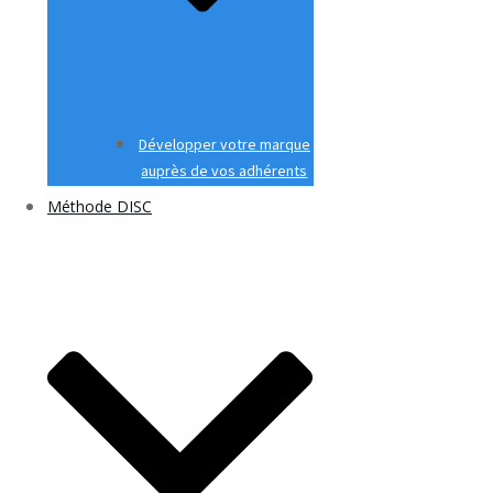
Développer votre marque
auprès de vos adhérents
Méthode DISC