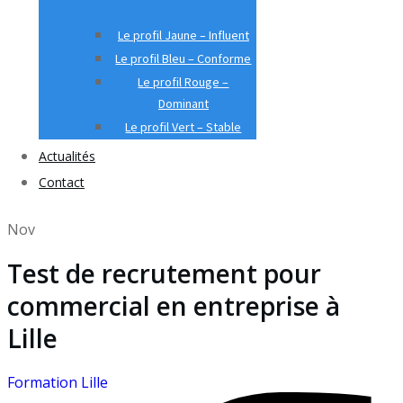
Le profil Jaune – Influent
Le profil Bleu – Conforme
Le profil Rouge –
Dominant
Le profil Vert – Stable
Actualités
Contact
Nov
Test de recrutement pour
commercial en entreprise à
Lille
Formation Lille