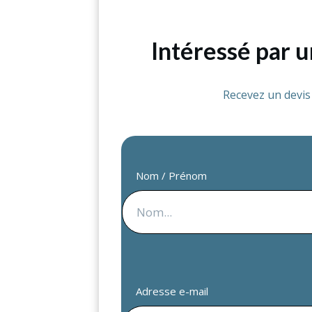
Intéressé par 
Recevez un devi
Nom / Prénom
Adresse e-mail