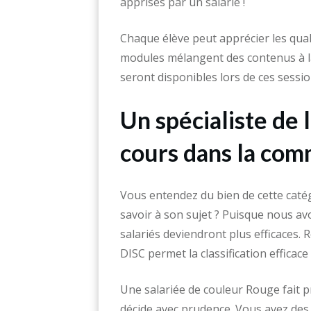
apprises par un salarié !
Chaque élève peut apprécier les qua
modules mélangent des contenus à la
seront disponibles lors de ces sessio
Un spécialiste de
cours dans la co
Vous entendez du bien de cette catég
savoir à son sujet ? Puisque nous av
salariés deviendront plus efficaces.
DISC permet la classification effica
Une salariée de couleur Rouge fait p
décide avec prudence. Vous avez des 