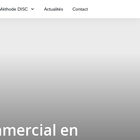
Méthode DISC
Actualités
Contact
mmercial en