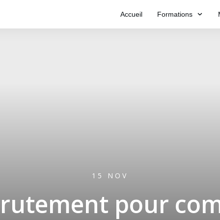
Accueil
Formations
15 NOV
crutement pour co