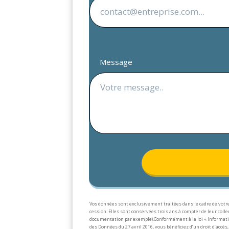
Message
Vos données sont exclusivement traitées dans le cadre de votre
cession. Elles sont conservées trois ans à compter de leur col
documentation par exemple).
Conformément à la loi « Informati
des Données du 27 avril 2016, vous bénéficiez d’un droit d’accès, 