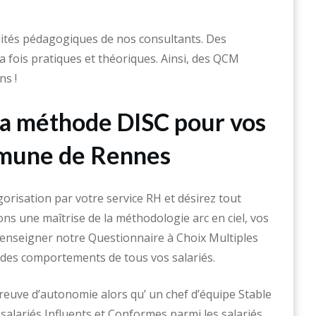
lités pédagogiques de nos consultants. Des
 fois pratiques et théoriques. Ainsi, des QCM
ns !
 la méthode DISC pour vos
mmune de Rennes
orisation par votre service RH et désirez tout
ons une maîtrise de la méthodologie arc en ciel, vos
 Renseigner notre Questionnaire à Choix Multiples
ce des comportements de tous vos salariés.
reuve d’autonomie alors qu’ un chef d’équipe Stable
salariés Influents et Conformes parmi les salariés