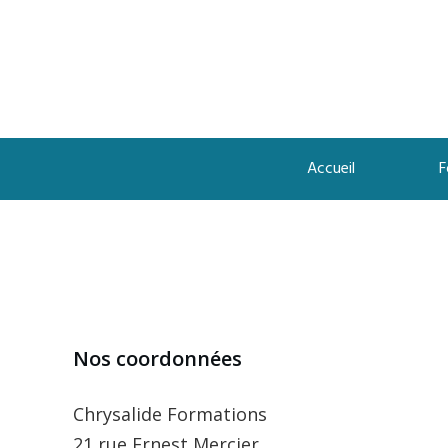
Accueil
F
Nos coordonnées
Chrysalide Formations
21 rue Ernest Mercier