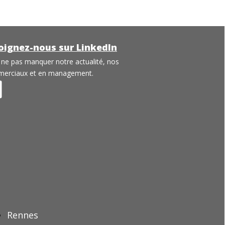
oignez-nous sur LinkedIn
 ne pas manquer notre actualité, nos
erciaux et en management.
Rennes