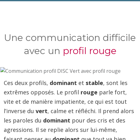
Une communication difficile
avec un
profil rouge
Ces deux profils,
dominant
et
stable
, sont les
extrêmes opposés. Le profil
rouge
parle fort,
vite et de manière impatiente, ce qui est tout
l’inverse du
vert
, calme et réfléchi. Il prend alors
les paroles du
dominant
pour des cris et des
agressions. Il se replie alors sur lui-même,
faisant penser au
dominant
que tout va bien.