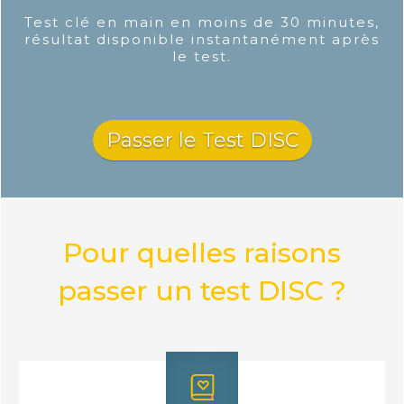
Test clé en main en moins de 30 minutes,
résultat disponible instantanément après
le test.
Passer le Test DISC
Pour quelles raisons
passer un test DISC ?