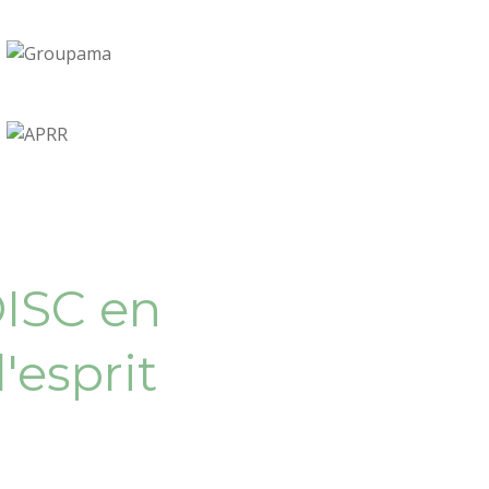
DISC en
'esprit