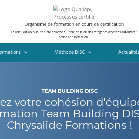
Organisme de formation en cours de certification
La certification qualité a été délivrée au titre de la ou des catégories d'actions suivantes :
actions de formation.
ormations
Méthode DISC
Actualité
TEAM BUILDING DISC
ez votre cohésion d'équip
imation Team Building DIS
Chrysalide Formations !