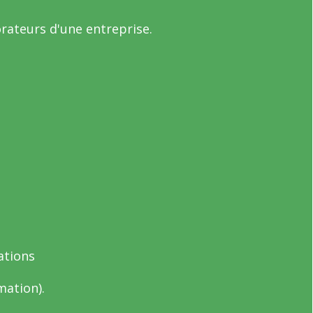
orateurs d'une entreprise.
ations
mation).