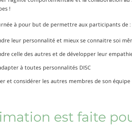
pes !
urnée à pour but de permettre aux participants de :
re leur personnalité et mieux se connaitre soi m
re celle des autres et de développer leur empathi
’adapter à toutes personnalités DISC
der et considérer les autres membres de son équipe
imation est faite pou