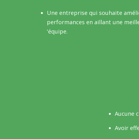
Une entreprise qui souhaite améli
performances en aillant une meill
'équipe.
Aucune c
Avoir eff