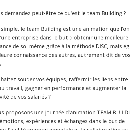
s demandez peut-être ce qu'est le team Building ?
 simple, le team Building est une animation que l’on 
d’une entreprise dans le but d'obtenir une meilleure
ance de soi même grâce à la méthode DISC, mais é
leure connaissance des autres, autrement dit de vo
s.
haitez souder vos équipes, raffermir les liens entre 
 au travail, gagner en performance et augmenter la
ité de vos salariés ?
us proposons une journée d'animation TEAM BUILD
 émotions, expériences et échanges dans le but de
er l’agilité comportementale et la collaboration au 