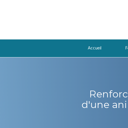
Accueil
F
Renforc
d'une an