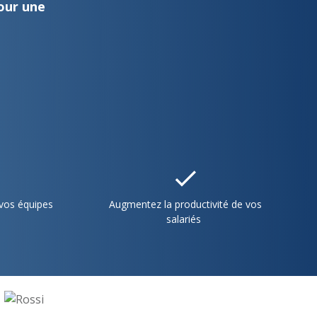
our une
 vos équipes
Augmentez la productivité de vos
salariés