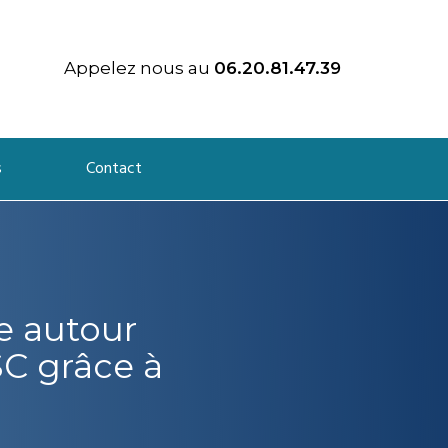
Appelez nous au
06.20.81.47.39
s
Contact
e autour
C grâce à