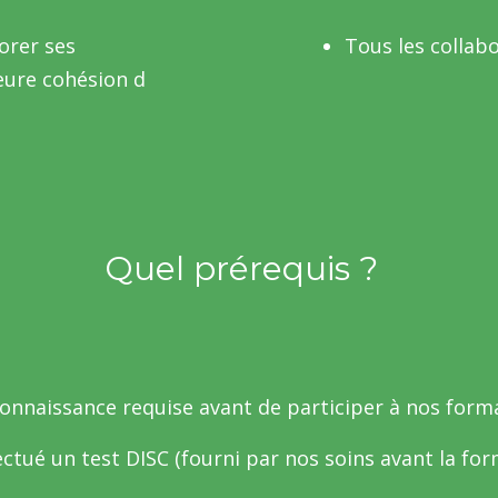
orer ses
Tous les collab
eure cohésion d
Quel prérequis ?
onnaissance requise avant de participer à nos form
ectué un test DISC (fourni par nos soins avant la for