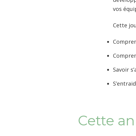
vos équi
Cette jo
Comprend
Comprend
Savoir s
S’entrai
Cette an