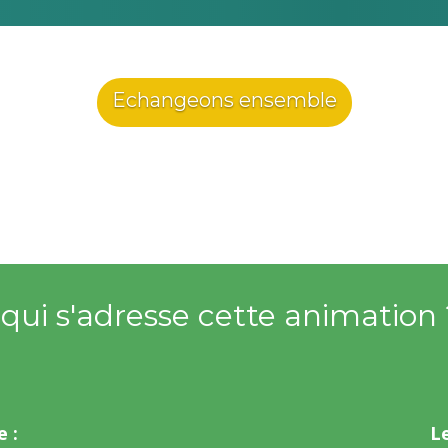
Echangeons ensemble
 qui s'adresse cette animation 
e :
Le