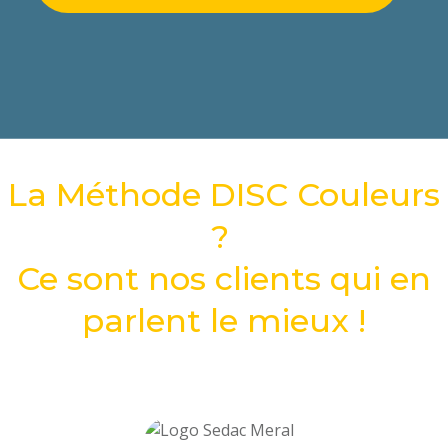
La Méthode DISC Couleurs
?
Ce sont nos clients qui en
parlent le mieux !