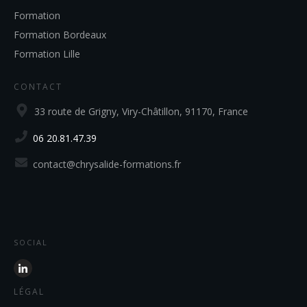
Formation
Formation Bordeaux
Formation Lille
CONTACT
33 route de Grigny, Viry-Châtillon, 91170, France
06 20.81.47.39
contact@chrysalide-formations.fr
SOCIAL
LÉGAL