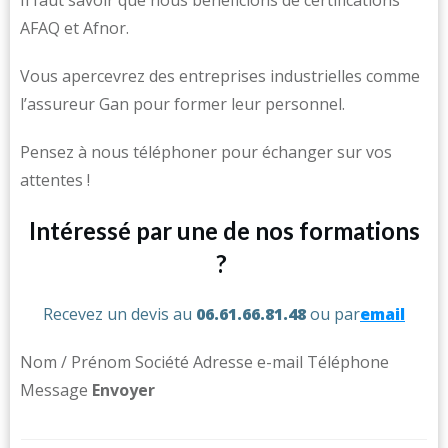
Il faut savoir que nous bénéficions de certifications
AFAQ et Afnor.
Vous apercevrez des entreprises industrielles comme
l’assureur Gan pour former leur personnel.
Pensez à nous téléphoner pour échanger sur vos
attentes !
Intéressé par une de nos formations
?
Recevez un devis au
06.61.66.81.48
ou par
email
Nom / Prénom Société Adresse e-mail Téléphone
Message ​
Env
oyer