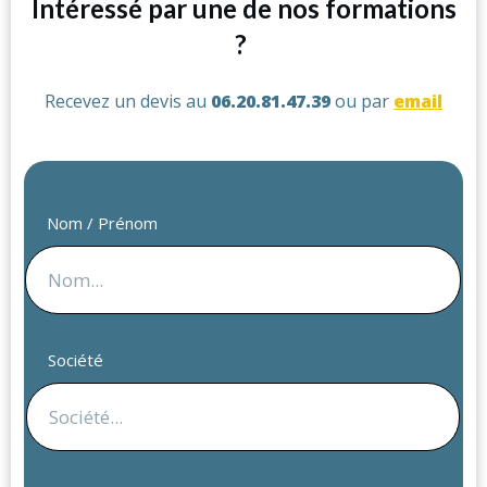
Intéressé par une de nos formations
?
Recevez un devis au
06.20.81.47.39
ou par
email
Nom / Prénom
Société