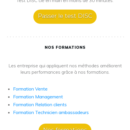
Test DISC clé en main en moins de 30 minutes.
Passer le test DISC
NOS FORMATIONS
Les entreprise qui appliquent nos méthodes améliorent
leurs performances grâce à nos formations.
Formation Vente
Formation Management
Formation Relation clients
Formation Technicien ambassadeurs