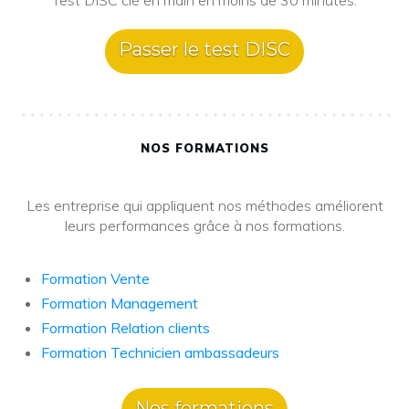
Test DISC clé en main en moins de 30 minutes.
Passer le test DISC
NOS FORMATIONS
Les entreprise qui appliquent nos méthodes améliorent
leurs performances grâce à nos formations.
Formation Vente
Formation Management
Formation Relation clients
Formation Technicien ambassadeurs
Nos formations