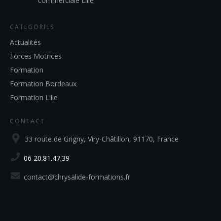
commerciale Lille
CATEGORIES
Actualités
Forces Motrices
Formation
Formation Bordeaux
Formation Lille
CONTACT
33 route de Grigny, Viry-Châtillon, 91170, France
06 20.81.47.39
contact@chrysalide-formations.fr