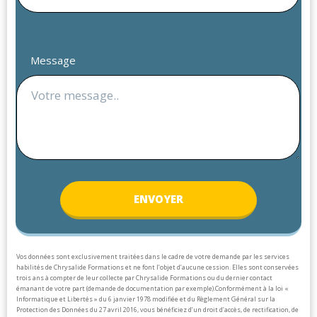
Message
ENV
OYER
Vos données sont exclusivement traitées dans le cadre de votre demande par les services
habilités de Chrysalide Formations et ne font l’objet d’aucune cession. Elles sont conservées
trois ans à compter de leur collecte par Chrysalide Formations ou du dernier contact
émanant de votre part (demande de documentation par exemple).
Conformément à la loi «
Informatique et Libertés » du 6 janvier 1978 modifiée et du Règlement Général sur la
Protection des Données du 27 avril 2016, vous bénéficiez d’un droit d’accès, de rectification, de