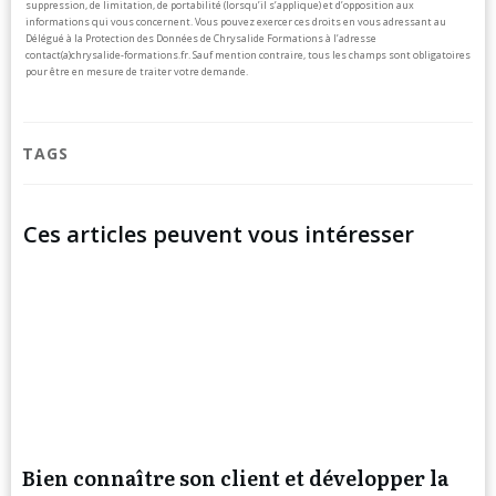
suppression, de limitation, de portabilité (lorsqu’il s’applique) et d’opposition aux
informations qui vous concernent. Vous pouvez exercer ces droits en vous adressant au
Délégué à la Protection des Données de Chrysalide Formations à l’adresse
contact(a)chrysalide-formations.fr.
Sauf mention contraire, tous les champs sont obligatoires
pour être en mesure de traiter votre demande.
TAGS
Ces articles peuvent vous intéresser
Bien connaître son client et développer la