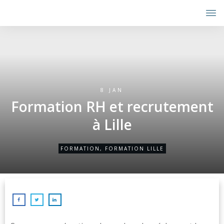
8 JAN
Formation RH et recrutement
à Lille
FORMATION
,
FORMATION LILLE