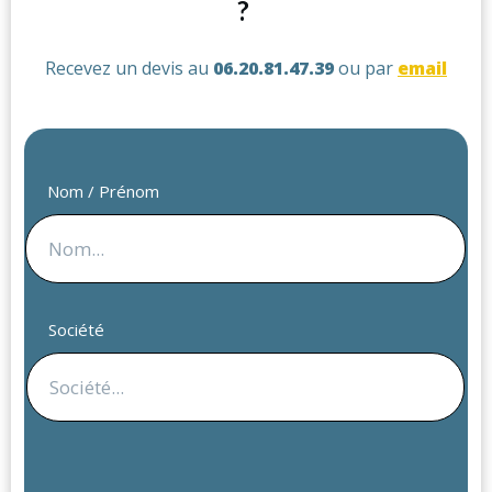
?
Recevez un devis au
06.20.81.47.39
ou par
email
Nom / Prénom
Société