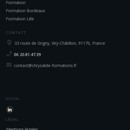
Formation
Formation Bordeaux
Formation Lille
CONTACT
33 route de Grigny, Viry-Châtillon, 91170, France
06 20.81.47.39
contact@chrysalide-formations.fr
SOCIAL
LÉGAL
Mentions légales