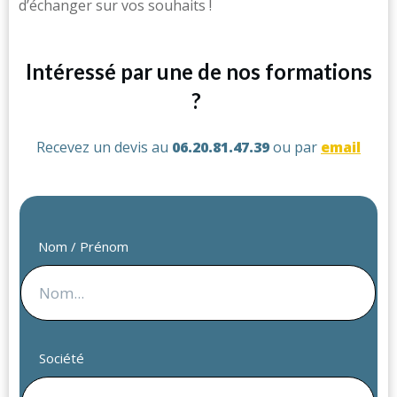
d’échanger sur vos souhaits !
Intéressé par une de nos formations
?
Recevez un devis au
06.20.81.47.39
ou par
email
Nom / Prénom
Société