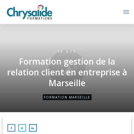
18 NOV
Formation gestion de la
relation client en entreprise à
Marseille
FORMATION MARSEILLE