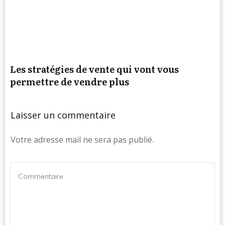
Les stratégies de vente qui vont vous
permettre de vendre plus
Laisser un commentaire
Votre adresse mail ne sera pas publié.