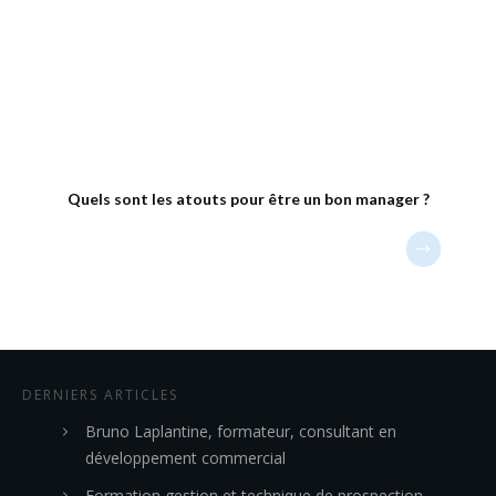
Quels sont les atouts pour être un bon manager ?
DERNIERS ARTICLES
Bruno Laplantine, formateur, consultant en
développement commercial
Formation gestion et technique de prospection