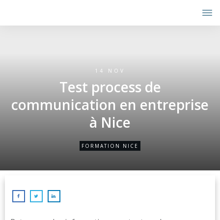
14 NOV
Test process de
communication en entreprise
à Nice
FORMATION NICE