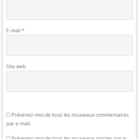
E-mail
*
Site web
Prévenez-moi de tous les nouveaux commentaires
par e-mail.
Prévenez-moi de tous les nouveaux articles par e-