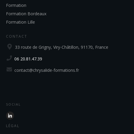
Formation
Formation Bordeaux
Formation Lille
CONTACT
33 route de Grigny, Viry-Châtillon, 91170, France
06 20.81.47.39
contact@chrysalide-formations.fr
SOCIAL
LÉGAL