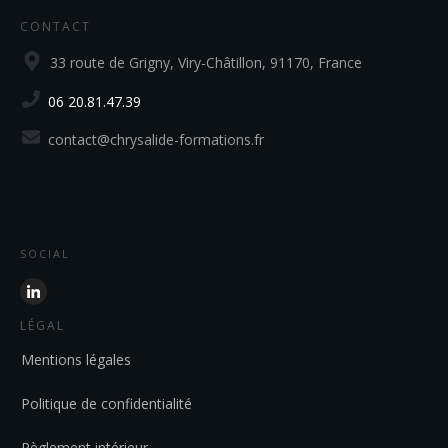
CONTACT
33 route de Grigny, Viry-Châtillon, 91170, France
06 20.81.47.39
contact@chrysalide-formations.fr
SOCIAL
LÉGAL
Mentions légales
Politique de confidentialité
Règlement intérieur