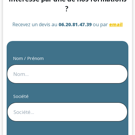
?
Recevez un devis au
06.20.81.47.39
ou par
email
Nom / Prénom
Société