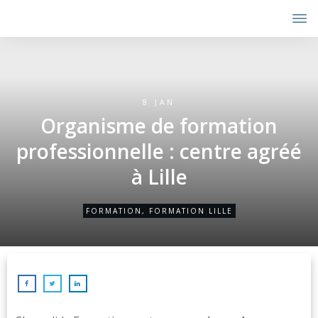
8 JAN
Organisme de formation
professionnelle : centre agréé
à Lille
FORMATION
,
FORMATION LILLE